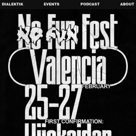
DIALEKTIK
EVENTS
PODCAST
ABOUT