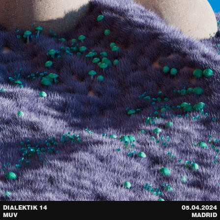
DIALEKTIK 14
05.04.2024
MUV
MADRID