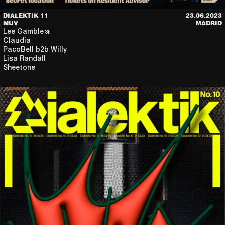
DIALEKTIK 11
23.06.2023
MUV
MADRID
Lee Gamble
3h
Claudia
PacoBell
b2b
Willy
Lisa Randall
Sheetone