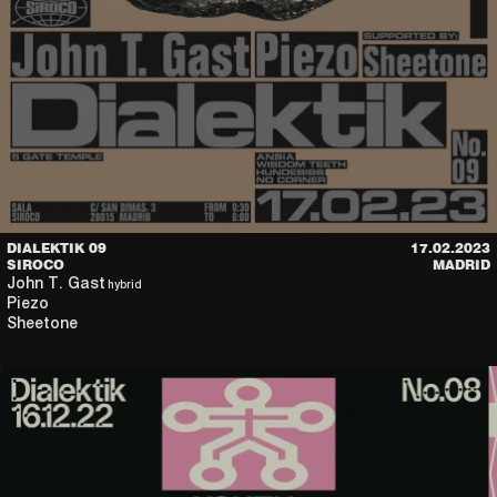
DIALEKTIK 09
17.02.2023
SIROCO
MADRID
John T. Gast
hybrid
Piezo
Sheetone