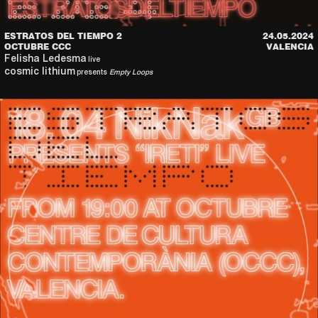
ESTRATOS DEL TIEMPO 2
24.05.2024
OCTUBRE CCC
VALENCIA
Felisha Ledesma
live
cosmic lithium
presents
Empty Loops