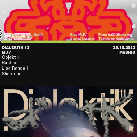
DIALEKTIK 12
20.10.2023
MUV
MADRID
Objekt
4h
Rachael
Lisa Randall
Sheetone