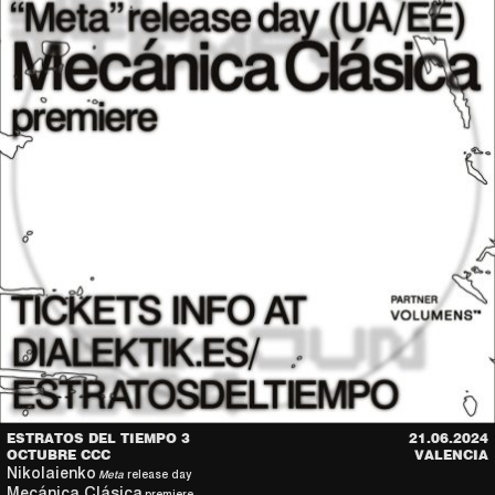
ESTRATOS DEL TIEMPO 3
21.06.2024
OCTUBRE CCC
VALENCIA
Nikolaienko
Meta
release day
Mecánica Clásica
premiere