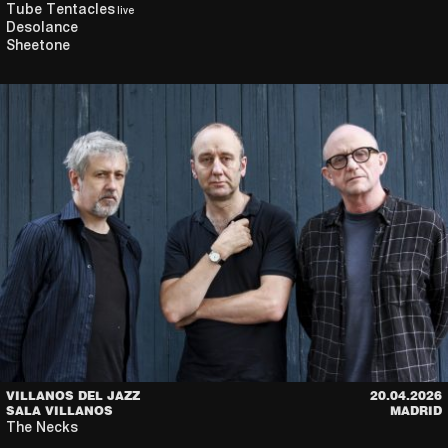
Tube Tentacles
live
Desolance
Sheetone
VILLANOS DEL JAZZ
20.04.2026
SALA VILLANOS
MADRID
The Necks