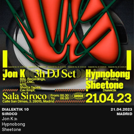
DIALEKTIK 10
21.04.2023
SIROCO
MADRID
Jon K
3h
Hypnobong
Sheetone