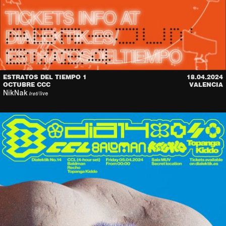
ESTRATOS DEL TIEMPO 1
18.04.2024
OCTUBRE CCC
VALENCIA
NikNak
Ireti
live