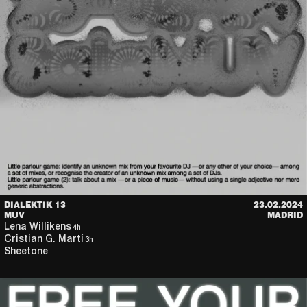
DIALEKTIK 13
23.02.2024
MUV
MADRID
Lena Willikens
4h
Cristian G. Martí
3h
Sheetone