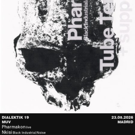
DIALEKTIK 19
23.05.2026
MUV
MADRID
Pharmakon
live
Nkisi
Black Industrial/Noise