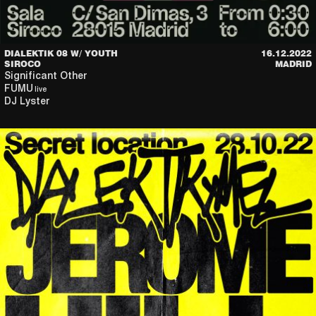
DIALEKTIK 08 W/ YOUTH
16.12.2022
SIROCO
MADRID
Significant Other
FUMU
live
DJ Lyster