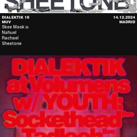
DIALEKTIK 16
14.12.2024
MUV
MADRID
Skee Mask
3h
Nahuel
Rachael
Sheetone