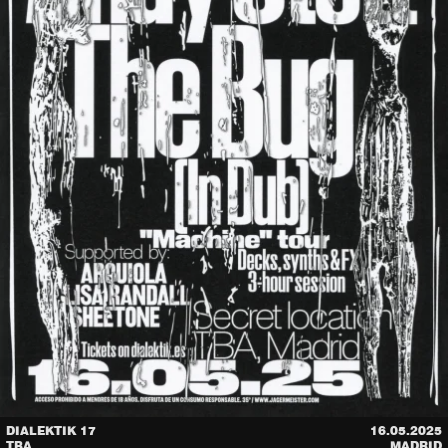
DIALEKTIK 17
16.05.2025
TBA
MADRID